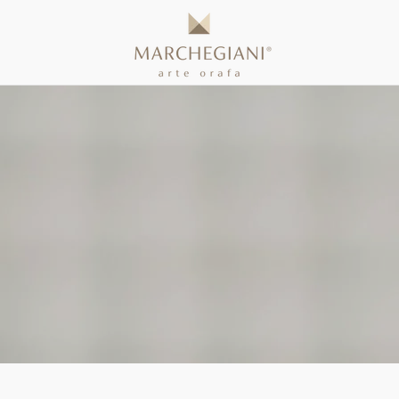
Bracciali
Collane